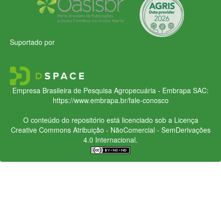
Suportado por
Empresa Brasileira de Pesquisa Agropecuária - Embrapa
SAC:
https://www.embrapa.br/fale-conosco
O conteúdo do repositório está licenciado sob a Licença
Creative Commons
Atribuição - NãoComercial - SemDerivações
4.0 Internacional.