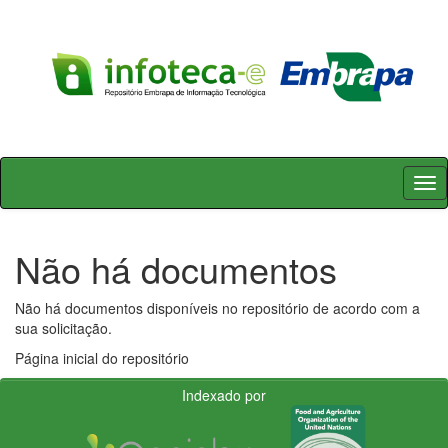
Skip
navigation
Não há documentos
Não há documentos disponíveis no repositório de acordo com a
sua solicitação.
Página inicial do repositório
Indexado por