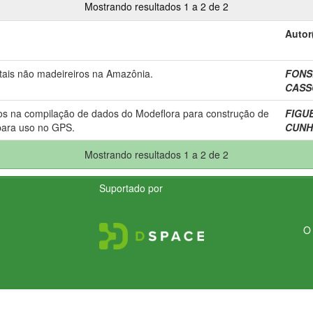
Mostrando resultados 1 a 2 de 2
Autor
stais não madeireiros na Amazônia.
FONSE
CASSO
dos na compilação de dados do Modeflora para construção de
FIGUE
para uso no GPS.
CUNHA
Mostrando resultados 1 a 2 de 2
Suportado por
O 