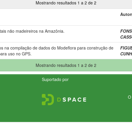
Mostrando resultados 1 a 2 de 2
Autor
stais não madeireiros na Amazônia.
FONSE
CASSO
dos na compilação de dados do Modeflora para construção de
FIGUE
para uso no GPS.
CUNHA
Mostrando resultados 1 a 2 de 2
Suportado por
O 