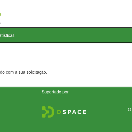
atísticas
do com a sua solicitação.
Suportado por
O 