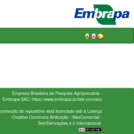
Empresa Brasileira de Pesquisa Agropecuária -
Embrapa
SAC:
https://www.embrapa.br/fale-conosco
conteúdo do repositório está licenciado sob a Licença
Creative Commons
Atribuição - NãoComercial -
SemDerivações 4.0 Internacional.