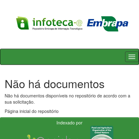
Skip
navigation
Não há documentos
Não há documentos disponíveis no repositório de acordo com a
sua solicitação.
Página inicial do repositório
Indexado por