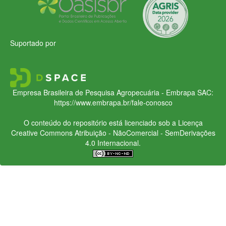
Suportado por
Empresa Brasileira de Pesquisa Agropecuária - Embrapa
SAC:
https://www.embrapa.br/fale-conosco
O conteúdo do repositório está licenciado sob a Licença
Creative Commons
Atribuição - NãoComercial - SemDerivações
4.0 Internacional.