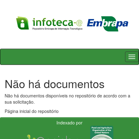
Skip
navigation
Não há documentos
Não há documentos disponíveis no repositório de acordo com a
sua solicitação.
Página inicial do repositório
Indexado por