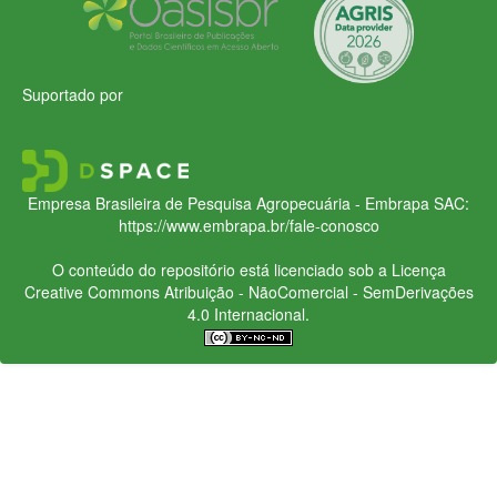
Suportado por
Empresa Brasileira de Pesquisa Agropecuária - Embrapa
SAC:
https://www.embrapa.br/fale-conosco
O conteúdo do repositório está licenciado sob a Licença
Creative Commons
Atribuição - NãoComercial - SemDerivações
4.0 Internacional.