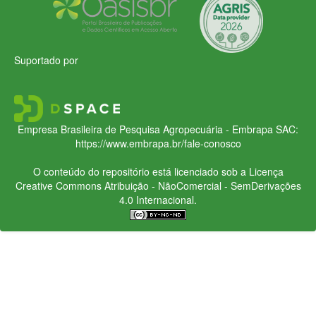
Suportado por
Empresa Brasileira de Pesquisa Agropecuária - Embrapa
SAC:
https://www.embrapa.br/fale-conosco
O conteúdo do repositório está licenciado sob a Licença
Creative Commons
Atribuição - NãoComercial - SemDerivações
4.0 Internacional.