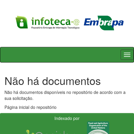
Skip
navigation
Não há documentos
Não há documentos disponíveis no repositório de acordo com a
sua solicitação.
Página inicial do repositório
Indexado por