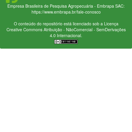
Empresa Brasileira de Pesquisa Agropecuária - Embrapa
SAC:
https://www.embrapa.br/fale-conosco
O conteúdo do repositório está licenciado sob a Licença
Creative Commons
Atribuição - NãoComercial - SemDerivações
4.0 Internacional.