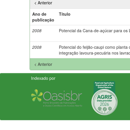
< Anterior
Ano de
Título
publicação
2008
Potencial da Cana-de-açúcar para os
2008
Potencial do feijão-caupi como planta
integração lavoura-pecuária nos lavr
< Anterior
Indexado por