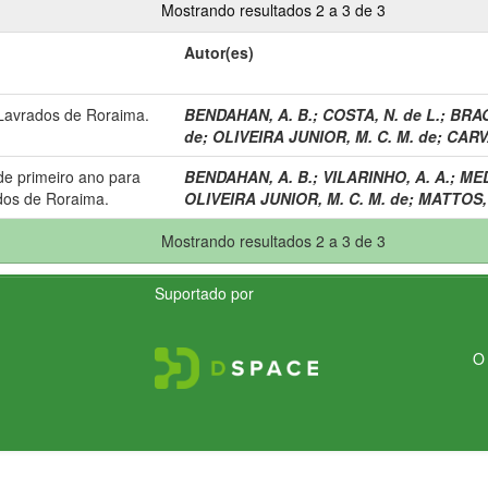
Mostrando resultados 2 a 3 de 3
Autor(es)
 Lavrados de Roraima.
BENDAHAN, A. B.
;
COSTA, N. de L.
;
BRAG
de
;
OLIVEIRA JUNIOR, M. C. M. de
;
CARV
 de primeiro ano para
BENDAHAN, A. B.
;
VILARINHO, A. A.
;
MED
ados de Roraima.
OLIVEIRA JUNIOR, M. C. M. de
;
MATTOS, P
Mostrando resultados 2 a 3 de 3
Suportado por
O 