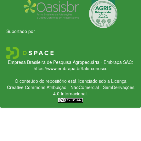
Suportado por
Empresa Brasileira de Pesquisa Agropecuária - Embrapa
SAC:
https://www.embrapa.br/fale-conosco
O conteúdo do repositório está licenciado sob a Licença
Creative Commons
Atribuição - NãoComercial - SemDerivações
4.0 Internacional.