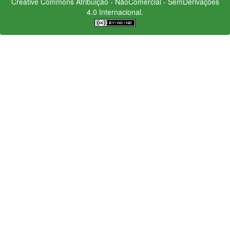
Creative Commons
Atribuição - NãoComercial - SemDerivações
4.0 Internacional.