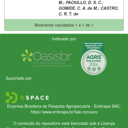
M.
;
PACIULLO, D. S. C.
;
GOMIDE, C. A. de M.
;
CASTRO,
C. R. T. de
Mostrando resultados 1 a 1 de 1
Indexado por
Suportado por
Empresa Brasileira de Pesquisa Agropecuária - Embrapa
SAC:
https://www.embrapa.br/fale-conosco
O conteúdo do repositório está licenciado sob a Licença