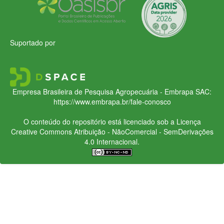
Suportado por
Empresa Brasileira de Pesquisa Agropecuária - Embrapa
SAC:
https://www.embrapa.br/fale-conosco
O conteúdo do repositório está licenciado sob a Licença
Creative Commons
Atribuição - NãoComercial - SemDerivações
4.0 Internacional.