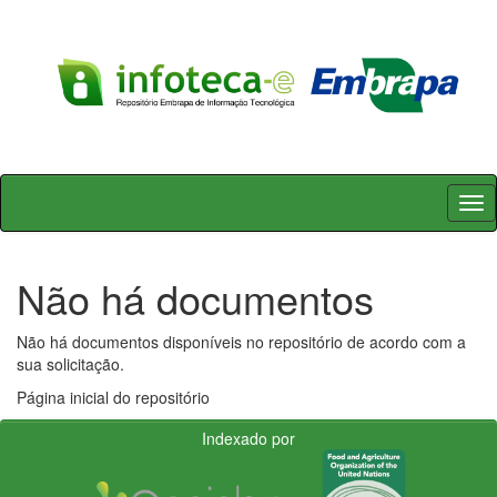
Skip
navigation
Não há documentos
Não há documentos disponíveis no repositório de acordo com a
sua solicitação.
Página inicial do repositório
Indexado por