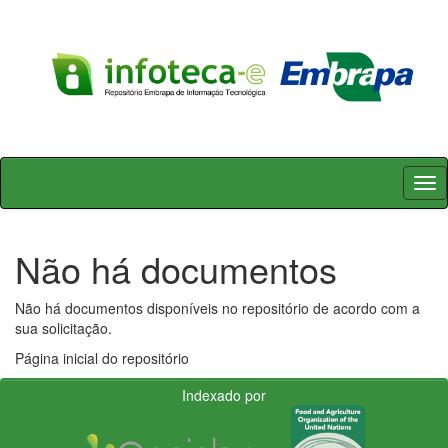
Skip
navigation
Não há documentos
Não há documentos disponíveis no repositório de acordo com a
sua solicitação.
Página inicial do repositório
Indexado por