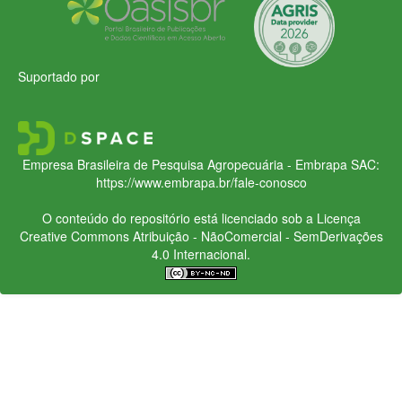
Suportado por
Empresa Brasileira de Pesquisa Agropecuária - Embrapa
SAC:
https://www.embrapa.br/fale-conosco
O conteúdo do repositório está licenciado sob a Licença
Creative Commons
Atribuição - NãoComercial - SemDerivações
4.0 Internacional.