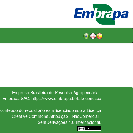
Empresa Brasileira de Pesquisa Agropecuária -
Embrapa
SAC:
https://www.embrapa.br/fale-conosco
conteúdo do repositório está licenciado sob a Licença
Creative Commons
Atribuição - NãoComercial -
SemDerivações 4.0 Internacional.