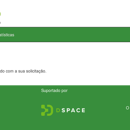
atísticas
do com a sua solicitação.
Suportado por
O 