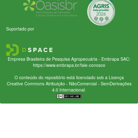
Suportado por
Empresa Brasileira de Pesquisa Agropecuária - Embrapa
SAC:
https://www.embrapa.br/fale-conosco
O conteúdo do repositório está licenciado sob a Licença
Creative Commons
Atribuição - NãoComercial - SemDerivações
4.0 Internacional.