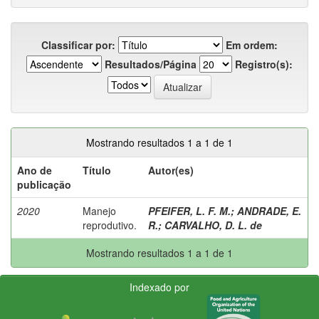
Classificar por:
Em ordem:
Resultados/Página
Registro(s):
Mostrando resultados 1 a 1 de 1
Ano de
Título
Autor(es)
publicação
2020
Manejo
PFEIFER, L. F. M.
;
ANDRADE, E.
reprodutivo.
R.
;
CARVALHO, D. L. de
Mostrando resultados 1 a 1 de 1
Indexado por