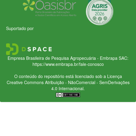
Suportado por
Empresa Brasileira de Pesquisa Agropecuária - Embrapa
SAC:
https://www.embrapa.br/fale-conosco
O conteúdo do repositório está licenciado sob a Licença
Creative Commons
Atribuição - NãoComercial - SemDerivações
4.0 Internacional.