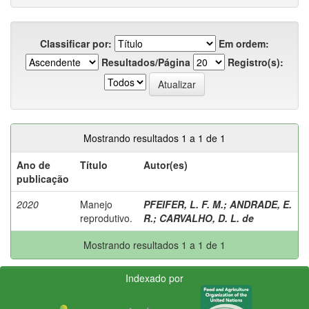
Classificar por:
Em ordem:
Resultados/Página
Registro(s):
Mostrando resultados 1 a 1 de 1
Ano de
Título
Autor(es)
publicação
2020
Manejo
PFEIFER, L. F. M.
;
ANDRADE, E.
reprodutivo.
R.
;
CARVALHO, D. L. de
Mostrando resultados 1 a 1 de 1
Indexado por