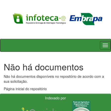
Skip
navigation
Não há documentos
Não há documentos disponíveis no repositório de acordo com a
sua solicitação.
Página inicial do repositório
Indexado por