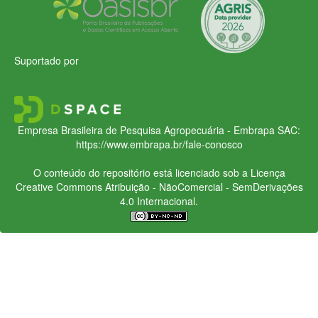
Suportado por
Empresa Brasileira de Pesquisa Agropecuária - Embrapa
SAC:
https://www.embrapa.br/fale-conosco
O conteúdo do repositório está licenciado sob a Licença
Creative Commons
Atribuição - NãoComercial - SemDerivações
4.0 Internacional.