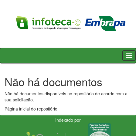
Skip
navigation
Não há documentos
Não há documentos disponíveis no repositório de acordo com a
sua solicitação.
Página inicial do repositório
Indexado por