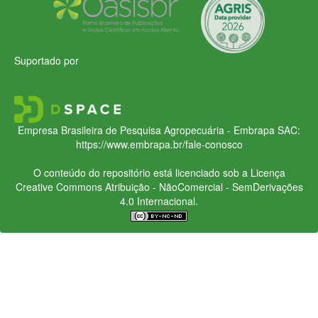
Suportado por
Empresa Brasileira de Pesquisa Agropecuária - Embrapa
SAC:
https://www.embrapa.br/fale-conosco
O conteúdo do repositório está licenciado sob a Licença
Creative Commons
Atribuição - NãoComercial - SemDerivações
4.0 Internacional.