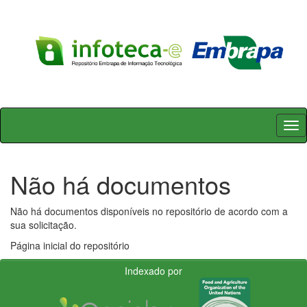
Skip
navigation
Não há documentos
Não há documentos disponíveis no repositório de acordo com a
sua solicitação.
Página inicial do repositório
Indexado por