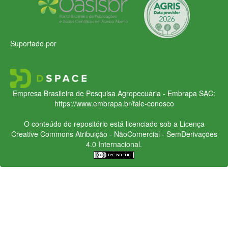
Suportado por
Empresa Brasileira de Pesquisa Agropecuária - Embrapa
SAC:
https://www.embrapa.br/fale-conosco
O conteúdo do repositório está licenciado sob a Licença
Creative Commons
Atribuição - NãoComercial - SemDerivações
4.0 Internacional.