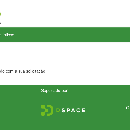
atísticas
do com a sua solicitação.
Suportado por
O 