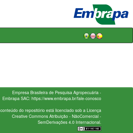
Empresa Brasileira de Pesquisa Agropecuária -
Embrapa
SAC:
https://www.embrapa.br/fale-conosco
conteúdo do repositório está licenciado sob a Licença
Creative Commons
Atribuição - NãoComercial -
SemDerivações 4.0 Internacional.