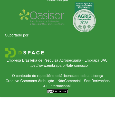
Suportado por
Empresa Brasileira de Pesquisa Agropecuária - Embrapa
SAC:
https://www.embrapa.br/fale-conosco
O conteúdo do repositório está licenciado sob a Licença
Creative Commons
Atribuição - NãoComercial - SemDerivações
4.0 Internacional.