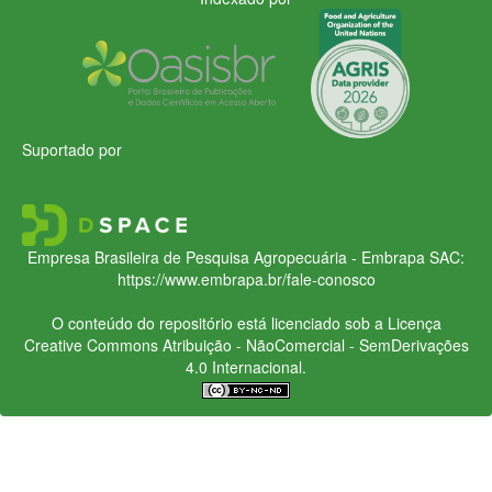
Suportado por
Empresa Brasileira de Pesquisa Agropecuária - Embrapa
SAC:
https://www.embrapa.br/fale-conosco
O conteúdo do repositório está licenciado sob a Licença
Creative Commons
Atribuição - NãoComercial - SemDerivações
4.0 Internacional.