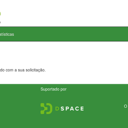
atísticas
do com a sua solicitação.
Suportado por
O 