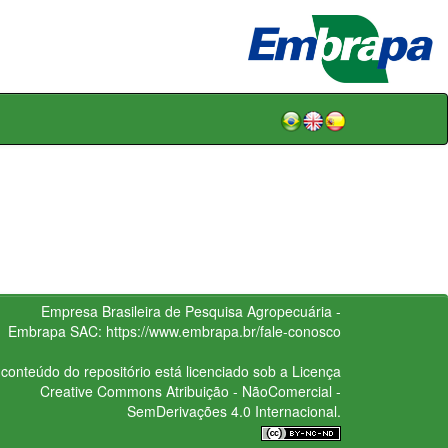
Empresa Brasileira de Pesquisa Agropecuária -
Embrapa
SAC:
https://www.embrapa.br/fale-conosco
conteúdo do repositório está licenciado sob a Licença
Creative Commons
Atribuição - NãoComercial -
SemDerivações 4.0 Internacional.