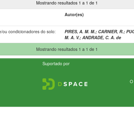
Mostrando resultados 1 a 1 de 1
Autor(es)
e/ou condicionadores do solo:
PIRES, A. M. M.
;
CARNIER, R.
;
PUG
M. A. V.
;
ANDRADE, C. A. de
Mostrando resultados 1 a 1 de 1
Suportado por
O 