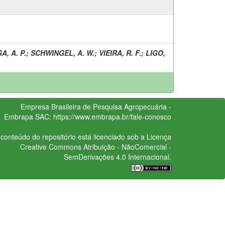
A, A. P.
;
SCHWINGEL, A. W.
;
VIEIRA, R. F.
;
LIGO,
Empresa Brasileira de Pesquisa Agropecuária -
Embrapa
SAC:
https://www.embrapa.br/fale-conosco
conteúdo do repositório está licenciado sob a Licença
Creative Commons
Atribuição - NãoComercial -
SemDerivações 4.0 Internacional.