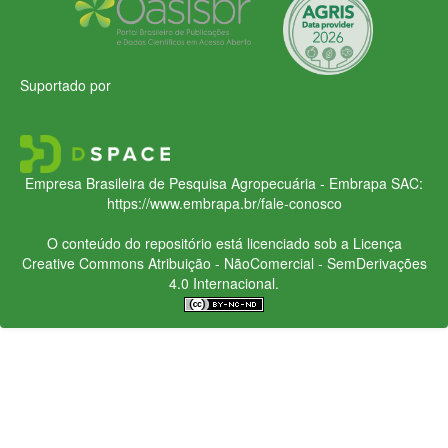
Suportado por
Empresa Brasileira de Pesquisa Agropecuária - Embrapa
SAC:
https://www.embrapa.br/fale-conosco
O conteúdo do repositório está licenciado sob a Licença
Creative Commons
Atribuição - NãoComercial - SemDerivações
4.0 Internacional.