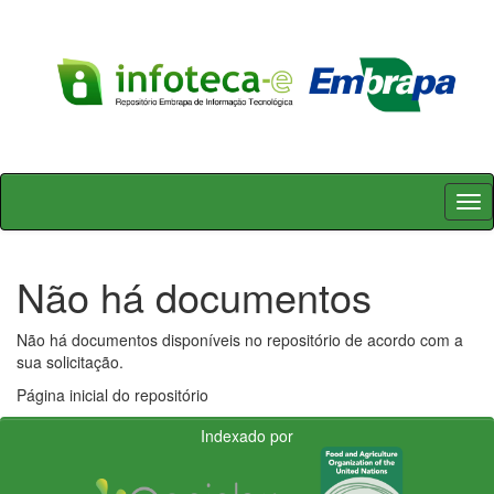
Skip
navigation
Não há documentos
Não há documentos disponíveis no repositório de acordo com a
sua solicitação.
Página inicial do repositório
Indexado por