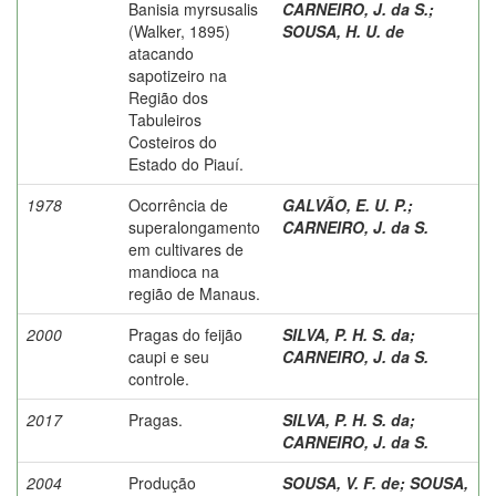
Banisia myrsusalis
CARNEIRO, J. da S.
;
(Walker, 1895)
SOUSA, H. U. de
atacando
sapotizeiro na
Região dos
Tabuleiros
Costeiros do
Estado do Piauí.
1978
Ocorrência de
GALVÃO, E. U. P.
;
superalongamento
CARNEIRO, J. da S.
em cultivares de
mandioca na
região de Manaus.
2000
Pragas do feijão
SILVA, P. H. S. da
;
caupi e seu
CARNEIRO, J. da S.
controle.
2017
Pragas.
SILVA, P. H. S. da
;
CARNEIRO, J. da S.
2004
Produção
SOUSA, V. F. de
;
SOUSA,