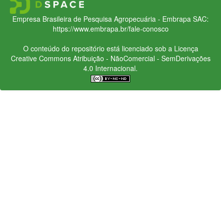
Empresa Brasileira de Pesquisa Agropecuária - Embrapa
SAC:
https://www.embrapa.br/fale-conosco
O conteúdo do repositório está licenciado sob a Licença
Creative Commons
Atribuição - NãoComercial - SemDerivações
4.0 Internacional.