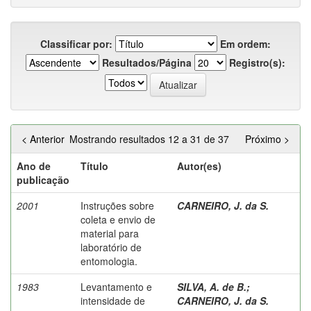
Classificar por:
Em ordem:
Resultados/Página
Registro(s):
< Anterior
Mostrando resultados 12 a 31 de 37
Próximo >
Ano de
Título
Autor(es)
publicação
2001
Instruções sobre
CARNEIRO, J. da S.
coleta e envio de
material para
laboratório de
entomologia.
1983
Levantamento e
SILVA, A. de B.
;
intensidade de
CARNEIRO, J. da S.