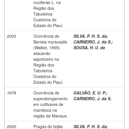
nuciferae L. na
Região dos
Tabuleiros
Costeiros do
Estado do Piauí.
2003
Ocorrência de
SILVA, P. H. S. da
;
Banisia myrsusalis
CARNEIRO, J. da S.
;
(Walker, 1895)
SOUSA, H. U. de
atacando
sapotizeiro na
Região dos
Tabuleiros
Costeiros do
Estado do Piauí.
1978
Ocorrência de
GALVÃO, E. U. P.
;
superalongamento
CARNEIRO, J. da S.
em cultivares de
mandioca na
região de Manaus.
2000
Pragas do feijão
SILVA, P. H. S. da
;