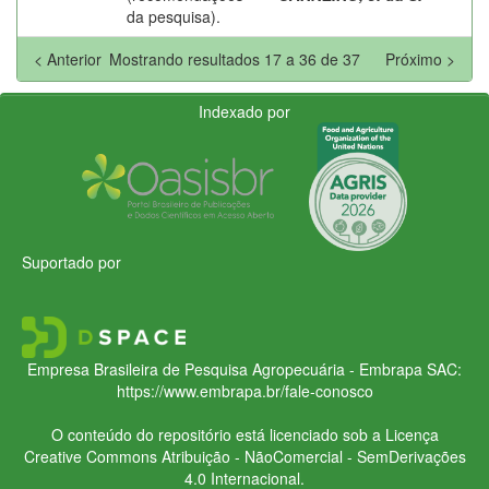
da pesquisa).
< Anterior
Mostrando resultados 17 a 36 de 37
Próximo >
Indexado por
Suportado por
Empresa Brasileira de Pesquisa Agropecuária - Embrapa
SAC:
https://www.embrapa.br/fale-conosco
O conteúdo do repositório está licenciado sob a Licença
Creative Commons
Atribuição - NãoComercial - SemDerivações
4.0 Internacional.