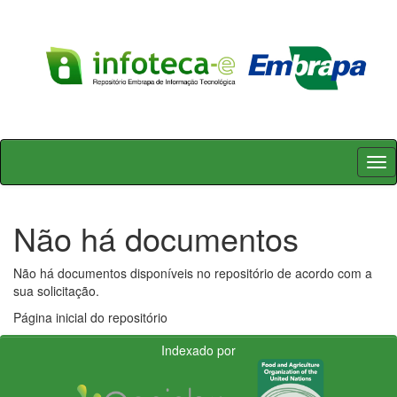
Skip
navigation
Não há documentos
Não há documentos disponíveis no repositório de acordo com a
sua solicitação.
Página inicial do repositório
Indexado por