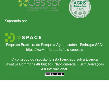
Suportado por
Empresa Brasileira de Pesquisa Agropecuária - Embrapa
SAC:
https://www.embrapa.br/fale-conosco
O conteúdo do repositório está licenciado sob a Licença
Creative Commons
Atribuição - NãoComercial - SemDerivações
4.0 Internacional.