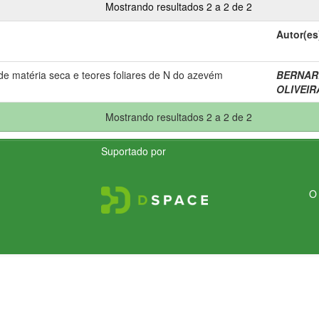
Mostrando resultados 2 a 2 de 2
Autor(es
de matéria seca e teores foliares de N do azevém
BERNARDI
OLIVEIRA,
Mostrando resultados 2 a 2 de 2
Suportado por
O 