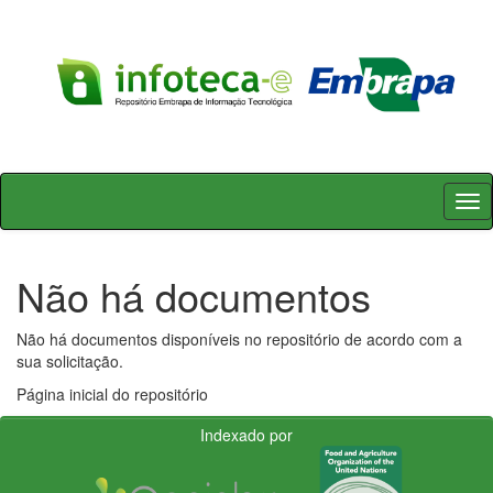
Skip
navigation
Não há documentos
Não há documentos disponíveis no repositório de acordo com a
sua solicitação.
Página inicial do repositório
Indexado por