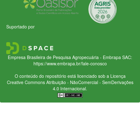
Suportado por
Empresa Brasileira de Pesquisa Agropecuária - Embrapa
SAC:
https://www.embrapa.br/fale-conosco
O conteúdo do repositório está licenciado sob a Licença
Creative Commons
Atribuição - NãoComercial - SemDerivações
4.0 Internacional.