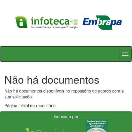
Skip
navigation
Não há documentos
Não há documentos disponíveis no repositório de acordo com a
sua solicitação.
Página inicial do repositório
Indexado por