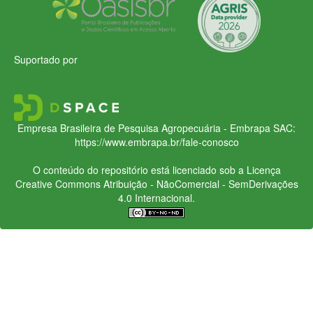
Suportado por
Empresa Brasileira de Pesquisa Agropecuária - Embrapa
SAC:
https://www.embrapa.br/fale-conosco
O conteúdo do repositório está licenciado sob a Licença
Creative Commons
Atribuição - NãoComercial - SemDerivações
4.0 Internacional.