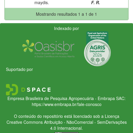
maydis.
F. R.
Mostrando resultados 1 a 1 de 1
Indexado por
Suportado por
Empresa Brasileira de Pesquisa Agropecuária - Embrapa
SAC:
https://www.embrapa.br/fale-conosco
O conteúdo do repositório está licenciado sob a Licença
Creative Commons
Atribuição - NãoComercial - SemDerivações
4.0 Internacional.