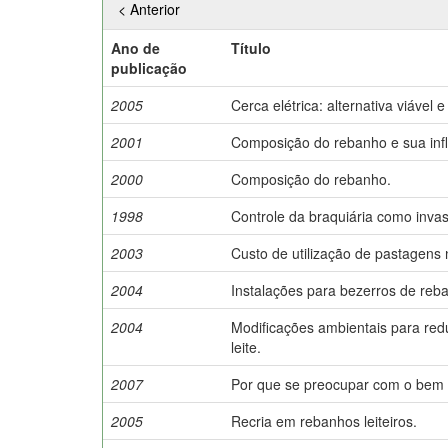
< Anterior
Ano de
Título
publicação
2005
Cerca elétrica: alternativa viáve
2001
Composição do rebanho e sua infl
2000
Composição do rebanho.
1998
Controle da braquiária como invas
2003
Custo de utilização de pastagens 
2004
Instalações para bezerros de reban
2004
Modificações ambientais para redu
leite.
2007
Por que se preocupar com o bem 
2005
Recria em rebanhos leiteiros.