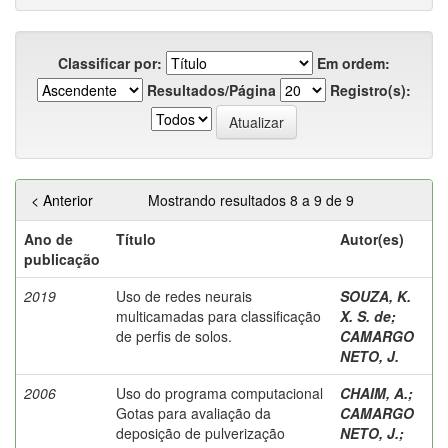
Classificar por:
Em ordem:
Resultados/Página
Registro(s):
< Anterior
Mostrando resultados 8 a 9 de 9
Ano de
Título
Autor(es)
publicação
2019
Uso de redes neurais
SOUZA, K.
multicamadas para classificação
X. S. de
;
de perfis de solos.
CAMARGO
NETO, J.
2006
Uso do programa computacional
CHAIM, A.
;
Gotas para avaliação da
CAMARGO
deposição de pulverização
NETO, J.
;