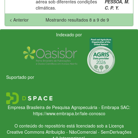
aérea sob diferentes condições
PESSOA, M.
climáticas.
C. P. Y.
< Anterior
Mostrando resultados 8 a 9 de 9
Indexado por
Suportado por
Empresa Brasileira de Pesquisa Agropecuária - Embrapa
SAC:
https://www.embrapa.br/fale-conosco
O conteúdo do repositório está licenciado sob a Licença
Creative Commons
Atribuição - NãoComercial - SemDerivações
4.0 Internacional.