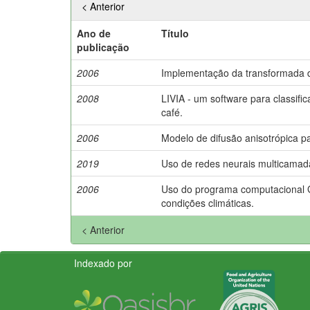
< Anterior
Ano de
Título
publicação
2006
Implementação da transformada 
2008
LIVIA - um software para classifi
café.
2006
Modelo de difusão anisotrópica p
2019
Uso de redes neurais multicamadas
2006
Uso do programa computacional G
condições climáticas.
< Anterior
Indexado por