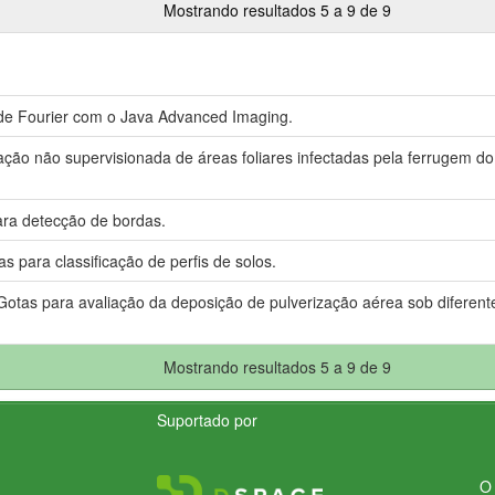
Mostrando resultados 5 a 9 de 9
de Fourier com o Java Advanced Imaging.
cação não supervisionada de áreas foliares infectadas pela ferrugem do
ara detecção de bordas.
 para classificação de perfis de solos.
otas para avaliação da deposição de pulverização aérea sob diferent
Mostrando resultados 5 a 9 de 9
Suportado por
O 