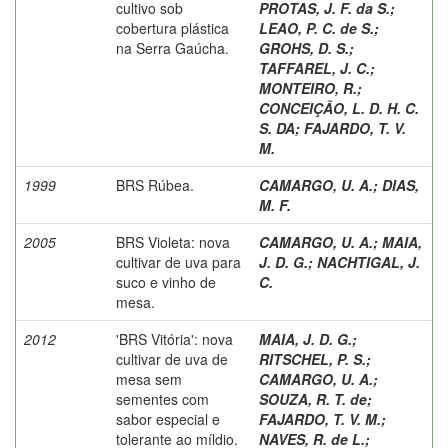
cultivo sob
PROTAS, J. F. da S.
;
cobertura plástica
LEAO, P. C. de S.
;
na Serra Gaúcha.
GROHS, D. S.
;
TAFFAREL, J. C.
;
MONTEIRO, R.
;
CONCEIÇÃO, L. D. H. C.
S. DA
;
FAJARDO, T. V.
M.
1999
BRS Rúbea.
CAMARGO, U. A.
;
DIAS,
M. F.
2005
BRS Violeta: nova
CAMARGO, U. A.
;
MAIA,
cultivar de uva para
J. D. G.
;
NACHTIGAL, J.
suco e vinho de
C.
mesa.
2012
'BRS Vitória': nova
MAIA, J. D. G.
;
cultivar de uva de
RITSCHEL, P. S.
;
mesa sem
CAMARGO, U. A.
;
sementes com
SOUZA, R. T. de
;
sabor especial e
FAJARDO, T. V. M.
;
tolerante ao míldio.
NAVES, R. de L.
;