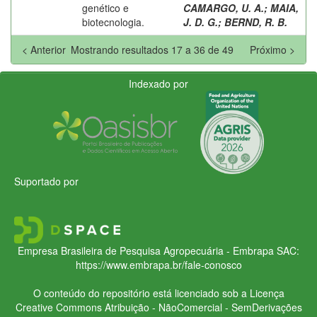
genético e
CAMARGO, U. A.
;
MAIA,
biotecnologia.
J. D. G.
;
BERND, R. B.
< Anterior
Mostrando resultados 17 a 36 de 49
Próximo >
Indexado por
Suportado por
Empresa Brasileira de Pesquisa Agropecuária - Embrapa
SAC:
https://www.embrapa.br/fale-conosco
O conteúdo do repositório está licenciado sob a Licença
Creative Commons
Atribuição - NãoComercial - SemDerivações