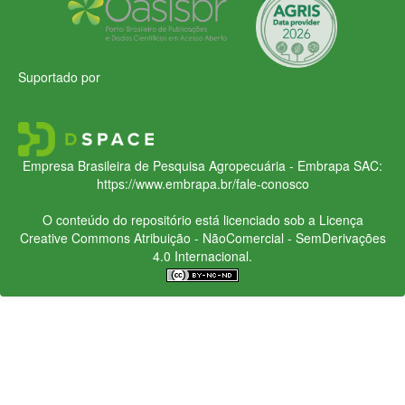
Suportado por
Empresa Brasileira de Pesquisa Agropecuária - Embrapa
SAC:
https://www.embrapa.br/fale-conosco
O conteúdo do repositório está licenciado sob a Licença
Creative Commons
Atribuição - NãoComercial - SemDerivações
4.0 Internacional.