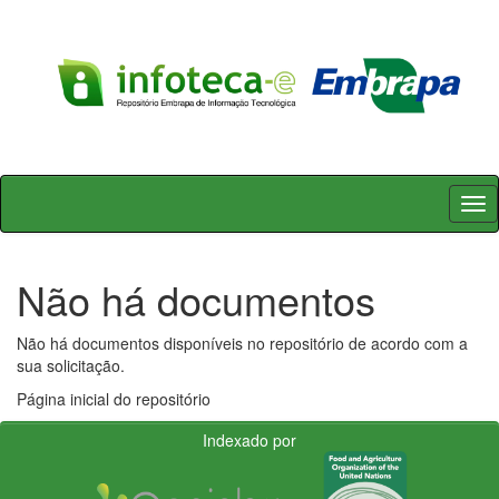
Skip
navigation
Não há documentos
Não há documentos disponíveis no repositório de acordo com a
sua solicitação.
Página inicial do repositório
Indexado por