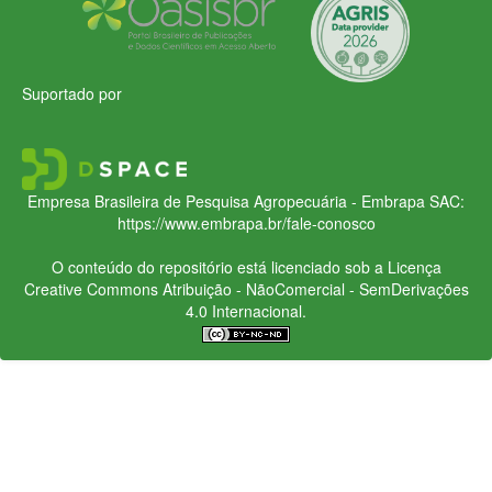
Suportado por
Empresa Brasileira de Pesquisa Agropecuária - Embrapa
SAC:
https://www.embrapa.br/fale-conosco
O conteúdo do repositório está licenciado sob a Licença
Creative Commons
Atribuição - NãoComercial - SemDerivações
4.0 Internacional.