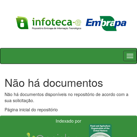
Skip
navigation
Não há documentos
Não há documentos disponíveis no repositório de acordo com a
sua solicitação.
Página inicial do repositório
Indexado por