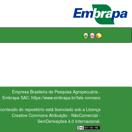
Empresa Brasileira de Pesquisa Agropecuária -
Embrapa
SAC:
https://www.embrapa.br/fale-conosco
conteúdo do repositório está licenciado sob a Licença
Creative Commons
Atribuição - NãoComercial -
SemDerivações 4.0 Internacional.