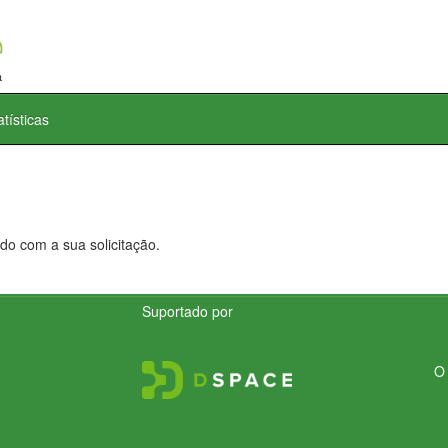
atísticas
do com a sua solicitação.
Suportado por
O 