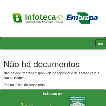
Skip
navigation
Não há documentos
Não há documentos disponíveis no repositório de acordo com a
sua solicitação.
Página inicial do repositório
Indexado por