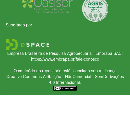
Suportado por
Empresa Brasileira de Pesquisa Agropecuária - Embrapa
SAC:
https://www.embrapa.br/fale-conosco
O conteúdo do repositório está licenciado sob a Licença
Creative Commons
Atribuição - NãoComercial - SemDerivações
4.0 Internacional.