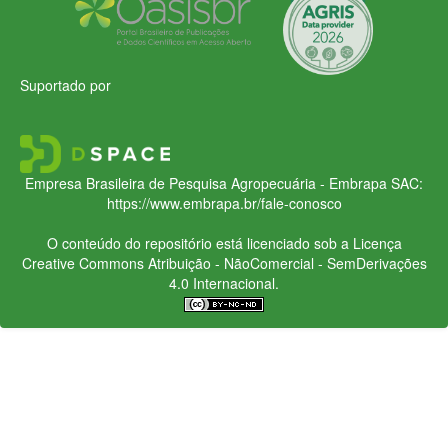
Suportado por
Empresa Brasileira de Pesquisa Agropecuária - Embrapa
SAC:
https://www.embrapa.br/fale-conosco
O conteúdo do repositório está licenciado sob a Licença
Creative Commons
Atribuição - NãoComercial - SemDerivações
4.0 Internacional.