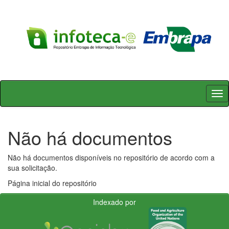
Skip
navigation
Não há documentos
Não há documentos disponíveis no repositório de acordo com a
sua solicitação.
Página inicial do repositório
Indexado por