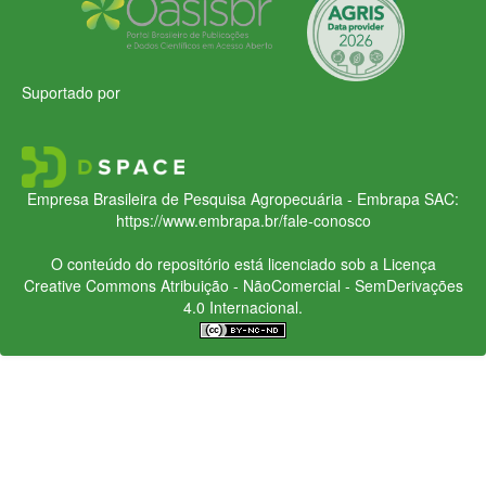
Suportado por
Empresa Brasileira de Pesquisa Agropecuária - Embrapa
SAC:
https://www.embrapa.br/fale-conosco
O conteúdo do repositório está licenciado sob a Licença
Creative Commons
Atribuição - NãoComercial - SemDerivações
4.0 Internacional.