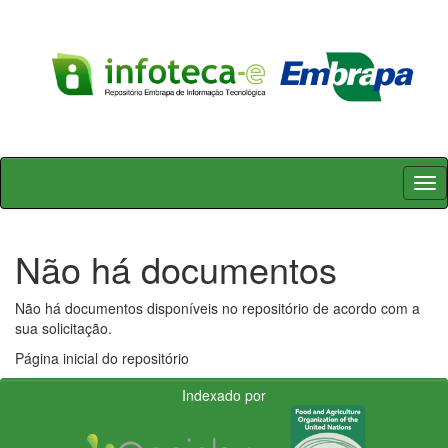
Skip
navigation
Não há documentos
Não há documentos disponíveis no repositório de acordo com a
sua solicitação.
Página inicial do repositório
Indexado por