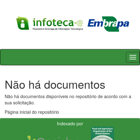
Skip
navigation
Não há documentos
Não há documentos disponíveis no repositório de acordo com a
sua solicitação.
Página inicial do repositório
Indexado por