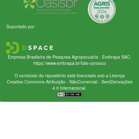
Suportado por
Empresa Brasileira de Pesquisa Agropecuária - Embrapa
SAC:
https://www.embrapa.br/fale-conosco
O conteúdo do repositório está licenciado sob a Licença
Creative Commons
Atribuição - NãoComercial - SemDerivações
4.0 Internacional.