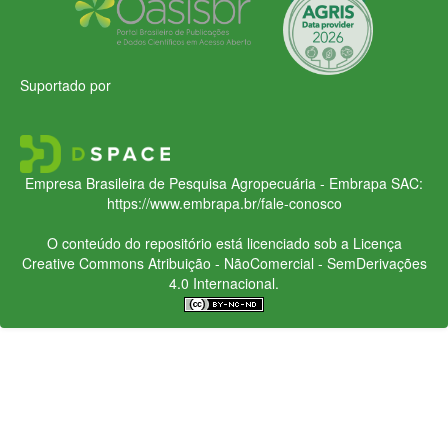
Suportado por
Empresa Brasileira de Pesquisa Agropecuária - Embrapa
SAC:
https://www.embrapa.br/fale-conosco
O conteúdo do repositório está licenciado sob a Licença
Creative Commons
Atribuição - NãoComercial - SemDerivações
4.0 Internacional.