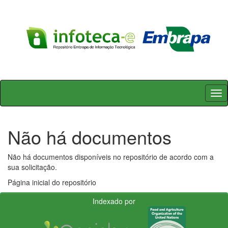
Skip
navigation
Não há documentos
Não há documentos disponíveis no repositório de acordo com a
sua solicitação.
Página inicial do repositório
Indexado por