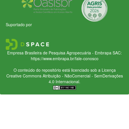
Suportado por
Empresa Brasileira de Pesquisa Agropecuária - Embrapa
SAC:
https://www.embrapa.br/fale-conosco
O conteúdo do repositório está licenciado sob a Licença
Creative Commons
Atribuição - NãoComercial - SemDerivações
4.0 Internacional.