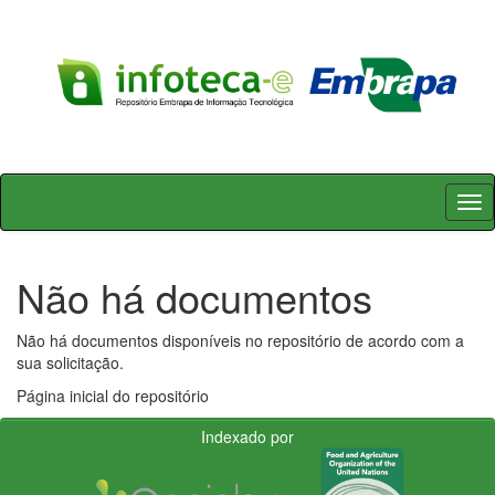
Skip
navigation
Não há documentos
Não há documentos disponíveis no repositório de acordo com a
sua solicitação.
Página inicial do repositório
Indexado por