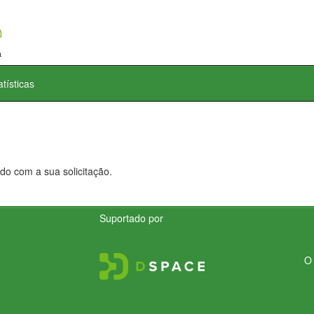
atísticas
do com a sua solicitação.
Suportado por
O 