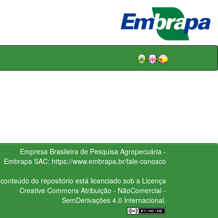
Empresa Brasileira de Pesquisa Agropecuária -
Embrapa
SAC:
https://www.embrapa.br/fale-conosco
conteúdo do repositório está licenciado sob a Licença
Creative Commons
Atribuição - NãoComercial -
SemDerivações 4.0 Internacional.