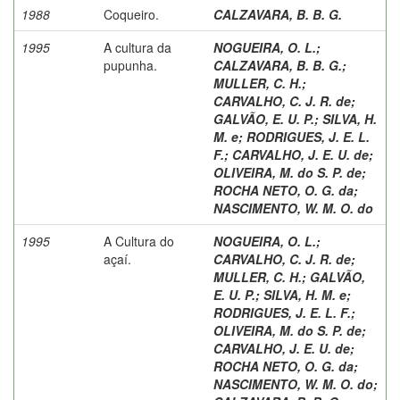
1988
Coqueiro.
CALZAVARA, B. B. G.
1995
A cultura da
NOGUEIRA, O. L.
;
pupunha.
CALZAVARA, B. B. G.
;
MULLER, C. H.
;
CARVALHO, C. J. R. de
;
GALVÃO, E. U. P.
;
SILVA, H.
M. e
;
RODRIGUES, J. E. L.
F.
;
CARVALHO, J. E. U. de
;
OLIVEIRA, M. do S. P. de
;
ROCHA NETO, O. G. da
;
NASCIMENTO, W. M. O. do
1995
A Cultura do
NOGUEIRA, O. L.
;
açaí.
CARVALHO, C. J. R. de
;
MULLER, C. H.
;
GALVÃO,
E. U. P.
;
SILVA, H. M. e
;
RODRIGUES, J. E. L. F.
;
OLIVEIRA, M. do S. P. de
;
CARVALHO, J. E. U. de
;
ROCHA NETO, O. G. da
;
NASCIMENTO, W. M. O. do
;