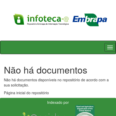
Skip
navigation
Não há documentos
Não há documentos disponíveis no repositório de acordo com a
sua solicitação.
Página inicial do repositório
Indexado por