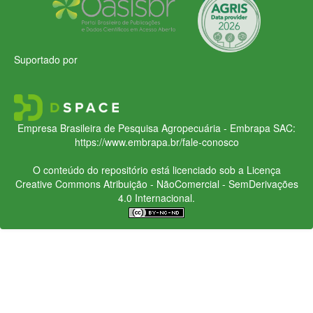
Suportado por
Empresa Brasileira de Pesquisa Agropecuária - Embrapa
SAC:
https://www.embrapa.br/fale-conosco
O conteúdo do repositório está licenciado sob a Licença
Creative Commons
Atribuição - NãoComercial - SemDerivações
4.0 Internacional.