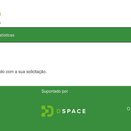
atísticas
do com a sua solicitação.
Suportado por
O 