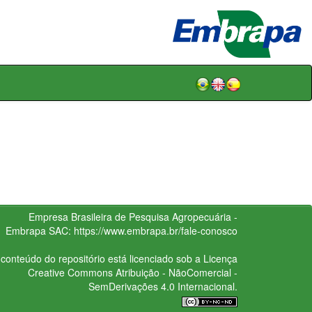
Empresa Brasileira de Pesquisa Agropecuária -
Embrapa
SAC:
https://www.embrapa.br/fale-conosco
conteúdo do repositório está licenciado sob a Licença
Creative Commons
Atribuição - NãoComercial -
SemDerivações 4.0 Internacional.